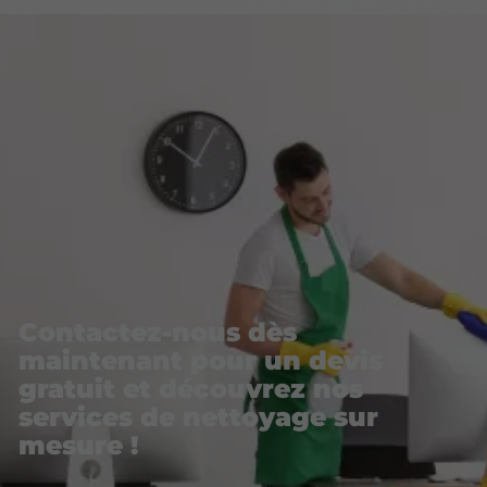
Contactez-nous dès
maintenant pour un devis
gratuit et découvrez nos
services de nettoyage sur
mesure !