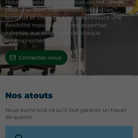
Nous proposons des services de nettoyage
pour chantiers, copropriétés, industries,
bureaux et vitres tout en garantissant une
flexibilité maximale et une expertise
adaptée aux exigences de chaque
environnement.
Contactez-nous
Nos atouts
Nous avons tout ce qu’il faut garantir un travail
de qualité.