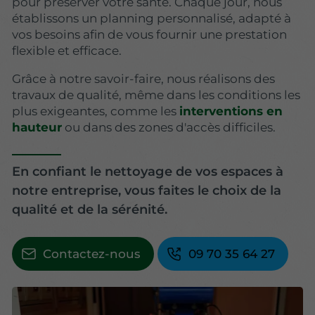
pour préserver votre santé. Chaque jour, nous
établissons un planning personnalisé, adapté à
vos besoins afin de vous fournir une prestation
flexible et efficace.
Grâce à notre savoir-faire, nous réalisons des
travaux de qualité, même dans les conditions les
plus exigeantes, comme les
interventions en
hauteur
ou dans des zones d'accès difficiles.
En confiant le nettoyage de vos espaces à
notre entreprise, vous faites le choix de la
qualité et de la sérénité.
Contactez-nous
09 70 35 64 27