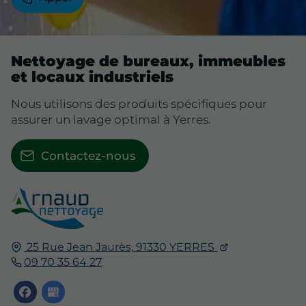
Nettoyage de bureaux, immeubles
et locaux industriels
Nous utilisons des produits spécifiques pour
assurer un lavage optimal à Yerres.
Contactez-nous
25 Rue Jean Jaurès,
91330
YERRES
09 70 35 64 27