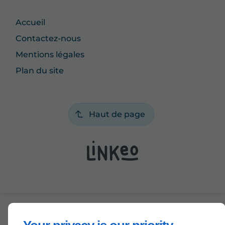
Accueil
Contactez-nous
Mentions légales
Plan du site
Haut de page